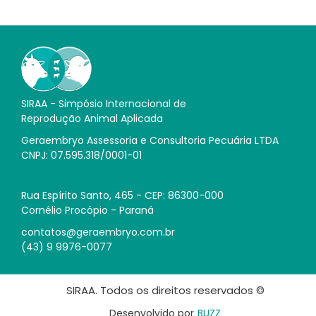
SIRAA - Simpósio Internacional de
Reprodução Animal Aplicada
Geraembryo Assessoria e Consultoria Pecuária LTDA
CNPJ: 07.595.318/0001-01
Rua Espírito Santo, 465 - CEP: 86300-000
Cornélio Procópio - Paraná
contatos@geraembryo.com.br
(43) 9 9976-0077
SIRAA. Todos os direitos reservados ©
Desenvolvido por
BUZZ