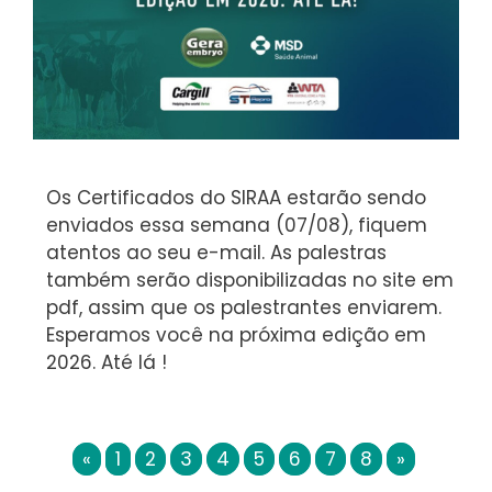
Os Certificados do SIRAA estarão sendo
enviados essa semana (07/08), fiquem
atentos ao seu e-mail. As palestras
também serão disponibilizadas no site em
pdf, assim que os palestrantes enviarem.
Esperamos você na próxima edição em
2026. Até lá !
«
1
2
3
4
5
6
7
8
»