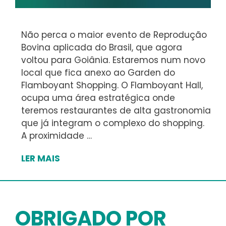
Não perca o maior evento de Reprodução
Bovina aplicada do Brasil, que agora
voltou para Goiânia. Estaremos num novo
local que fica anexo ao Garden do
Flamboyant Shopping. O Flamboyant Hall,
ocupa uma área estratégica onde
teremos restaurantes de alta gastronomia
que já integram o complexo do shopping.
A proximidade …
LER MAIS
11º
SIRAA
2026
–
DIAS
OBRIGADO POR
29